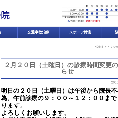
介
交通事故治療
スポーツ障害
HOME
とくな
２月２０日（土曜日）の診療時間変更
らせ
201
明日の２０日（土曜日）は午後から院長不
為、午前診療の９：００～１２：００まで
ります。
よろしくお願いします。