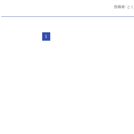
投稿者:
とく
1