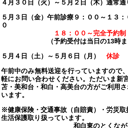
４月３０日（火）～５月２日（木）通常通
５月３日（金）午前診療９：００～１３：
０
１８：００～完全予約制
（予約受付は当日の13時ま
５月４日（土）～５月６日（月）
休診
午前中のみ無料送迎を行っていますので
軽にお問い合わせください。ただいま新
苫・美和台・和白・高美台の方がご利用さ
います。
※健康保険・交通事故（自賠責）・労災取
生活保護取り扱っています。
和白東のとくなが整